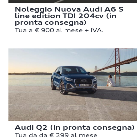
Noleggio Nuova Audi A6 S
line edition TDI 204cv (in
pronta consegna)
Tua a € 900 al mese + IVA.
Audi Q2 (in pronta consegna)
Tua da da € 299 al mese