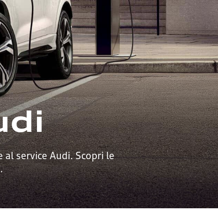
udi
 al service Audi. Scopri le
.