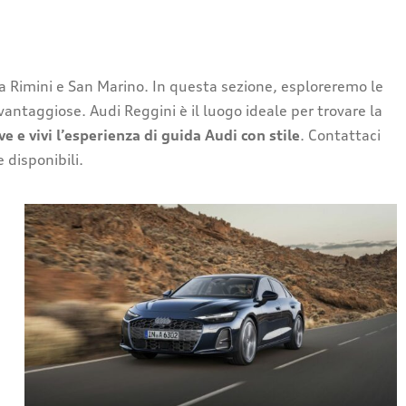
i a Rimini e San Marino. In questa sezione, esploreremo le
vantaggiose. Audi Reggini è il luogo ideale per trovare la
e e vivi l’esperienza di guida Audi con stile
. Contattaci
 disponibili.