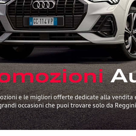
omozioni
A
ozioni e le migliori offerte dedicate alla vendita e
grandi occasioni che puoi trovare solo da Reggini