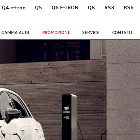
Q4 e-tron
Q5
Q6 E-TRON
Q8
RS3
RS6
GAMMA AUDI
PROMOZIONI
SERVICE
CONTATTI