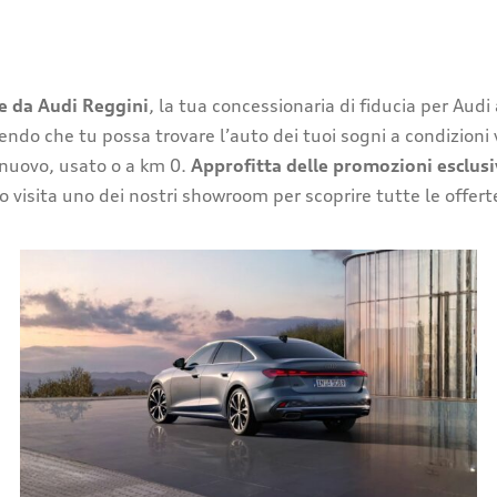
e da Audi Reggini
, la tua concessionaria di fiducia per Aud
endo che tu possa trovare l’auto dei tuoi sogni a condizioni 
 nuovo, usato o a km 0.
Approfitta delle promozioni esclusiv
o visita uno dei nostri showroom per scoprire tutte le offerte