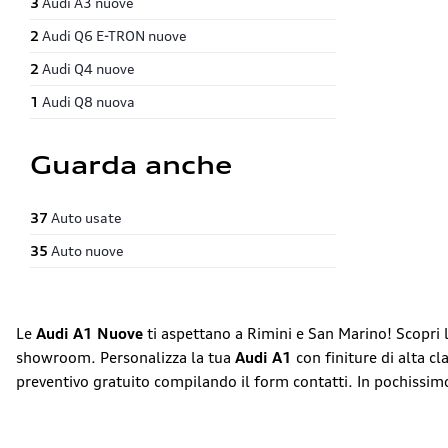
3
Audi A3 nuove
2
Audi Q6 E-TRON nuove
2
Audi Q4 nuove
1
Audi Q8 nuova
Guarda anche
37
Auto usate
35
Auto nuove
Le
Audi A1 Nuove
ti aspettano a Rimini e San Marino! Scopri l
showroom. Personalizza la tua
Audi A1
con finiture di alta cl
preventivo gratuito compilando il form contatti. In pochissim