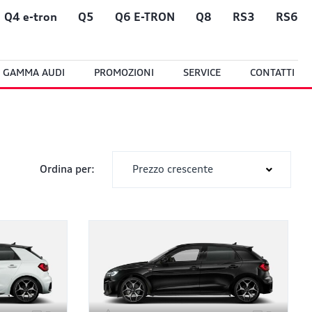
Q4 e-tron
Q5
Q6 E-TRON
Q8
RS3
RS6
GAMMA AUDI
PROMOZIONI
SERVICE
CONTATTI
Prezzo crescente
Ordina per: