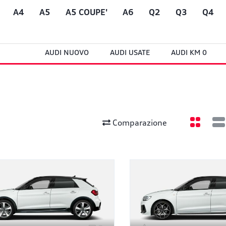
A4
A5
A5 COUPE'
A6
Q2
Q3
Q4
AUDI NUOVO
AUDI USATE
AUDI KM 0
Comparazione