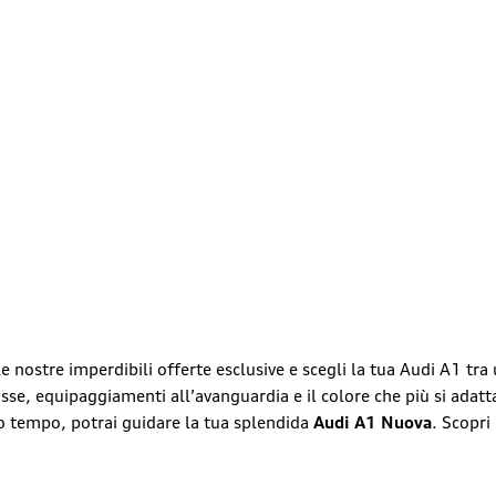
e nostre imperdibili offerte esclusive e scegli la tua Audi A1 tra
asse, equipaggiamenti all’avanguardia e il colore che più si adatt
o tempo, potrai guidare la tua splendida
Audi A1 Nuova
. Scopri