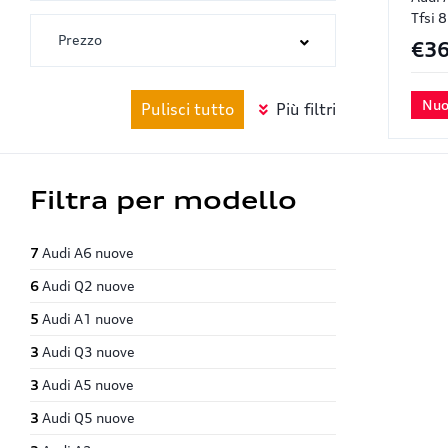
Tfsi 
€36
Nuo
Pulisci tutto
Più filtri
Filtra per modello
7
Audi A6 nuove
6
Audi Q2 nuove
5
Audi A1 nuove
3
Audi Q3 nuove
3
Audi A5 nuove
3
Audi Q5 nuove