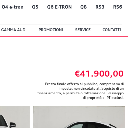
Q4 e-tron
Q5
Q6 E-TRON
Q8
RS3
RS6
GAMMA AUDI
PROMOZIONI
SERVICE
CONTATTI
€41.900,00
Prezzo finale offerto al pubblico, comprensivo di
imposte, non vincolato all’acquisto di un
finanziamento, a permuta o rottamazione. Passaggio
di proprietà e IPT esclusi.