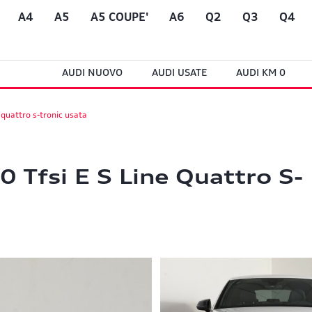
A4
A5
A5 COUPE'
A6
Q2
Q3
Q4
AUDI NUOVO
AUDI USATE
AUDI KM 0
 quattro s-tronic usata
 Tfsi E S Line Quattro S-