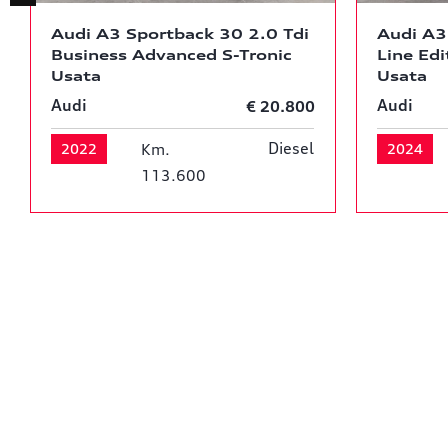
Audi A3 Sportback 30 2.0 Tdi
Audi A3
Business Advanced S-Tronic
Line Edi
Usata
Usata
Audi
Audi
€ 20.800
Diesel
2022
Km.
2024
113.600