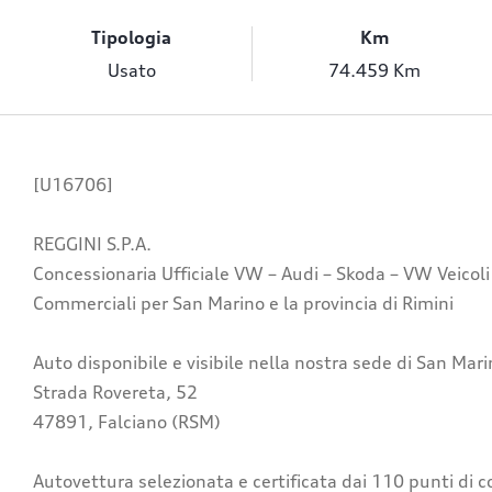
Tipologia
Km
Usato
74.459 Km
[U16706]
REGGINI S.P.A.
Concessionaria Ufficiale VW – Audi – Skoda – VW Veicoli
Commerciali per San Marino e la provincia di Rimini
Auto disponibile e visibile nella nostra sede di San Mar
Strada Rovereta, 52
47891, Falciano (RSM)
Autovettura selezionata e certificata dai 110 punti di c