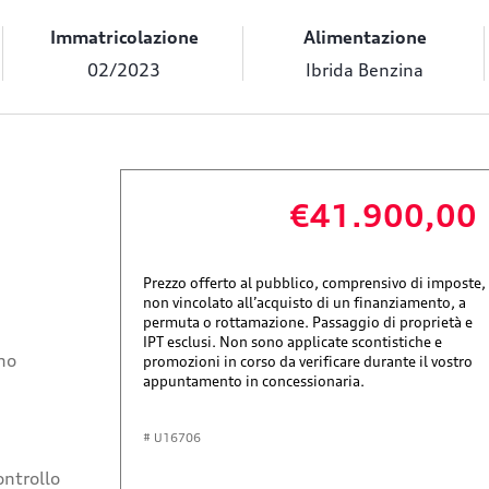
Immatricolazione
Alimentazione
02/2023
Ibrida Benzina
€41.900,00
Prezzo offerto al pubblico, comprensivo di imposte,
non vincolato all’acquisto di un finanziamento, a
permuta o rottamazione. Passaggio di proprietà e
IPT esclusi. Non sono applicate scontistiche e
ino
promozioni in corso da verificare durante il vostro
appuntamento in concessionaria.
# U16706
ontrollo