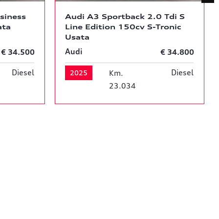
siness
Audi A3 Sportback 2.0 Tdi S
ata
Line Edition 150cv S-Tronic
Usata
Audi
€ 34.500
€ 34.800
Diesel
Diesel
2025
Km.
23.034