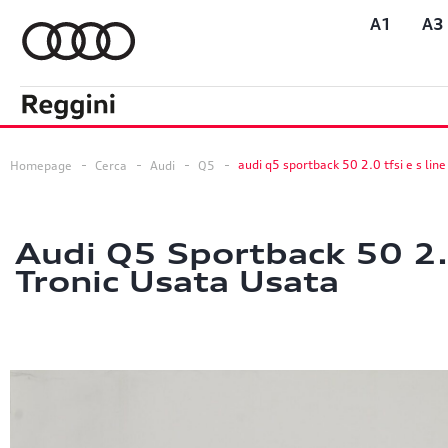
A1
A3
audi q5 sportback 50 2.0 tfsi e s line
Homepage
Cerca
Audi
Q5
Audi Q5 Sportback 50 2.0
Tronic Usata Usata