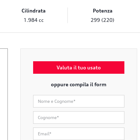
Cilindrata
Potenza
1.984 cc
299 (220)
Valuta il tuo usato
oppure compila il form