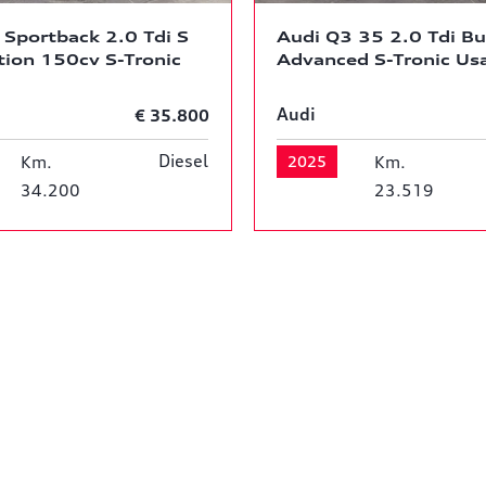
 Sportback 2.0 Tdi S
Audi Q3 35 2.0 Tdi Bu
tion 150cv S-Tronic
Advanced S-Tronic Us
Audi
€ 35.800
Diesel
Km.
2025
Km.
34.200
23.519