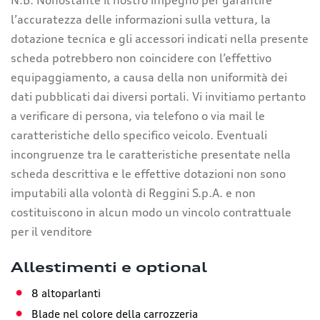
N.B. Nonostante il nostro impegno per garantire
l’accuratezza delle informazioni sulla vettura, la
dotazione tecnica e gli accessori indicati nella presente
scheda potrebbero non coincidere con l’effettivo
equipaggiamento, a causa della non uniformità dei
dati pubblicati dai diversi portali. Vi invitiamo pertanto
a verificare di persona, via telefono o via mail le
caratteristiche dello specifico veicolo. Eventuali
incongruenze tra le caratteristiche presentate nella
scheda descrittiva e le effettive dotazioni non sono
imputabili alla volontà di Reggini S.p.A. e non
costituiscono in alcun modo un vincolo contrattuale
per il venditore
Allestimenti e optional
8 altoparlanti
Blade nel colore della carrozzeria