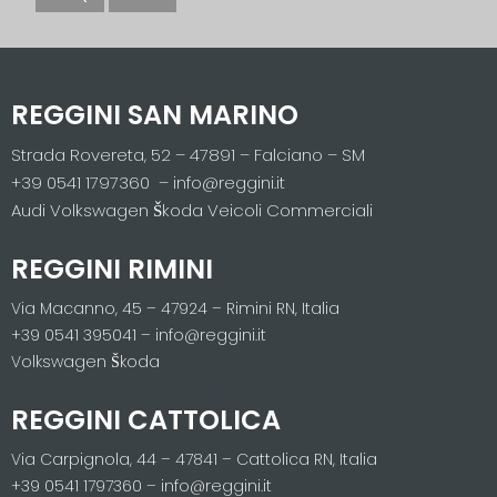
REGGINI SAN MARINO
Strada Rovereta, 52 – 47891 – Falciano – SM
+39 0541 1797360 – info@reggini.it
Audi Volkswagen Škoda Veicoli Commerciali
REGGINI RIMINI
Via Macanno, 45 – 47924 – Rimini RN, Italia
+39 0541 395041 – info@reggini.it
Volkswagen Škoda
REGGINI CATTOLICA
Via Carpignola, 44 – 47841 – Cattolica RN, Italia
+39 0541 1797360 – info@reggini.it