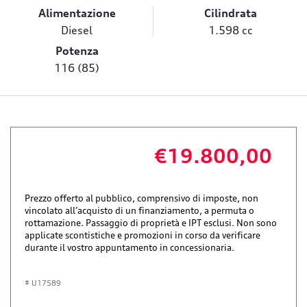
Alimentazione
Cilindrata
Diesel
1.598 cc
Potenza
116 (85)
€19.800,00
Prezzo offerto al pubblico, comprensivo di imposte, non
vincolato all’acquisto di un finanziamento, a permuta o
rottamazione. Passaggio di proprietà e IPT esclusi. Non sono
applicate scontistiche e promozioni in corso da verificare
durante il vostro appuntamento in concessionaria.
# U17589