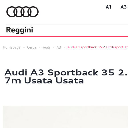
A1
A3
audi a3 sportback 35 2.0 tdi sport 1
Homepage
Cerca
Audi
A3
Audi A3 Sportback 35 2.
7m Usata Usata