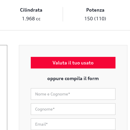
Cilindrata
Potenza
1.968 cc
150 (110)
Valuta il tuo usato
oppure compila il form