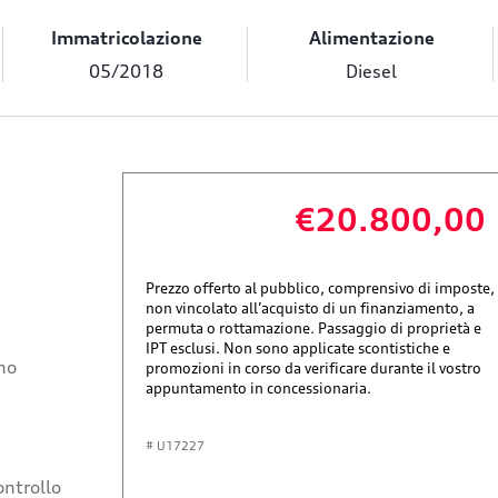
Immatricolazione
Alimentazione
05/2018
Diesel
€20.800,00
Prezzo offerto al pubblico, comprensivo di imposte,
non vincolato all’acquisto di un finanziamento, a
permuta o rottamazione. Passaggio di proprietà e
IPT esclusi. Non sono applicate scontistiche e
ino
promozioni in corso da verificare durante il vostro
appuntamento in concessionaria.
# U17227
ontrollo