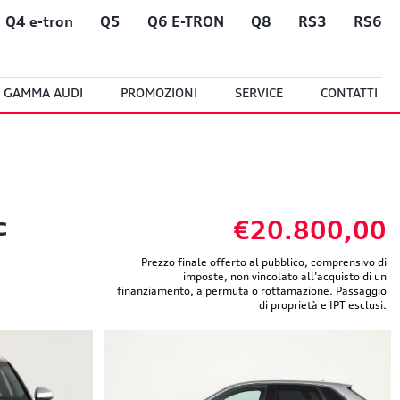
Q4 e-tron
Q5
Q6 E-TRON
Q8
RS3
RS6
GAMMA AUDI
PROMOZIONI
SERVICE
CONTATTI
c
€20.800,00
Prezzo finale offerto al pubblico, comprensivo di
imposte, non vincolato all’acquisto di un
finanziamento, a permuta o rottamazione. Passaggio
di proprietà e IPT esclusi.