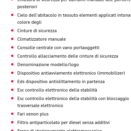
posteriori
Cielo dell'abitacolo in tessuto elementi applicati intonat
colore degli
Cinture di sicurezza
Climatizzatore manuale
Consolle centrale con vano portaoggetti
Controllo allacciamento delle cinture di sicurezza
Denominazione modello/logo
Dispositivo antiavviamento elettronico (immobilizer)
Eds dispositivo antislittamento in partenza
Esc controllo elettronico della stabilità
Esc controllo elettronico della stabilità con bloccaggio
trasversale elettronico
Fari xenon plus
Filtro antiparticolato per diesel senza additivi
Freno di stazionamento elettromeccanico