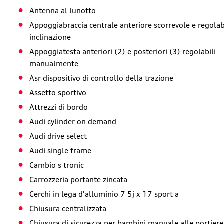
Antenna al lunotto
Appoggiabraccia centrale anteriore scorrevole e regolab
inclinazione
Appoggiatesta anteriori (2) e posteriori (3) regolabili
manualmente
Asr dispositivo di controllo della trazione
Assetto sportivo
Attrezzi di bordo
Audi cylinder on demand
Audi drive select
Audi single frame
Cambio s tronic
Carrozzeria portante zincata
Cerchi in lega d'alluminio 7 5j x 17 sport a
Chiusura centralizzata
Chiusura di sicurezza per bambini manuale alle portiere