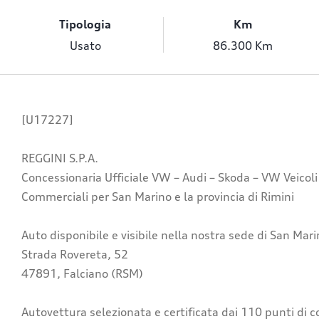
Tipologia
Km
Usato
86.300 Km
[U17227]
REGGINI S.P.A.
Concessionaria Ufficiale VW – Audi – Skoda – VW Veicoli
Commerciali per San Marino e la provincia di Rimini
Auto disponibile e visibile nella nostra sede di San Mar
Strada Rovereta, 52
47891, Falciano (RSM)
Autovettura selezionata e certificata dai 110 punti di c